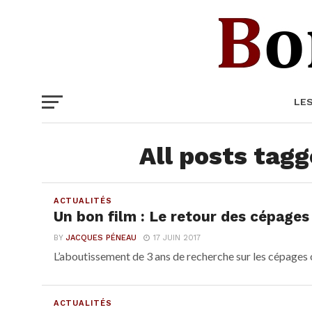
LE
All posts tagg
ACTUALITÉS
Un bon film : Le retour des cépages
BY
JACQUES PÉNEAU
17 JUIN 2017
L’aboutissement de 3 ans de recherche sur les cépages o
ACTUALITÉS