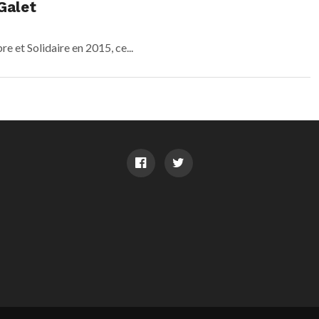
Galet
re et Solidaire en 2015, ce...