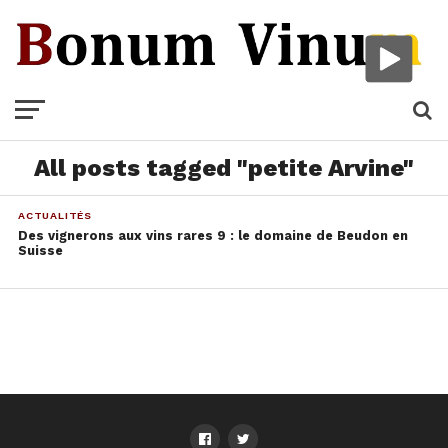
All posts tagged "petite Arvine"
ACTUALITÉS
Des vignerons aux vins rares 9 : le domaine de Beudon en
Suisse