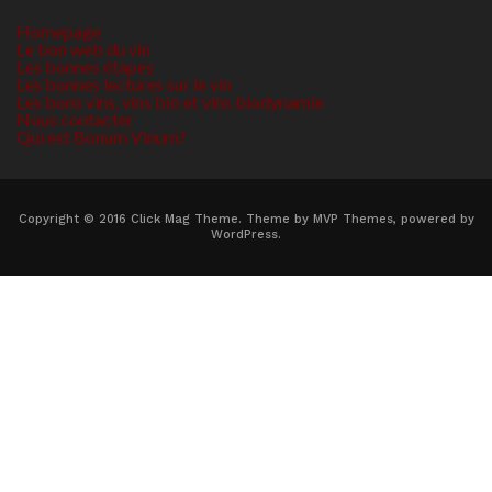
Homepage
Le bon web du vin
Les bonnes étapes
Les bonnes lectures sur le vin
Les bons vins, vins bio et vins biodynamie
Nous contacter
Qui est Bonum Vinum?
Copyright © 2016 Click Mag Theme. Theme by MVP Themes, powered by
WordPress.