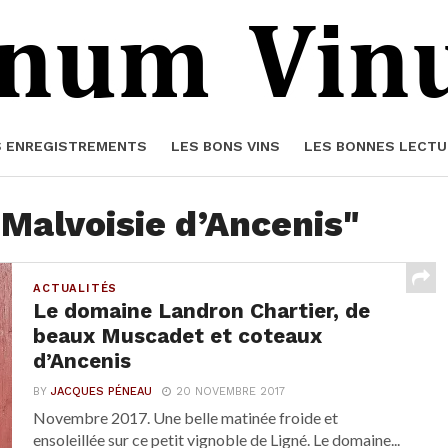
S ENREGISTREMENTS
LES BONS VINS
LES BONNES LECTU
"Malvoisie d’Ancenis"
ACTUALITÉS
Le domaine Landron Chartier, de
beaux Muscadet et coteaux
d’Ancenis
BY
JACQUES PÉNEAU
20 NOVEMBRE 2017
Novembre 2017. Une belle matinée froide et
ensoleillée sur ce petit vignoble de Ligné. Le domaine...