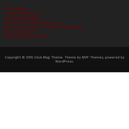
Homepage
Le bon web du vin
Les bonnes étapes
Les bonnes lectures sur le vin
Les bons vins, vins bio et vins biodynamie
Nous contacter
Qui est Bonum Vinum?
Copyright © 2016 Click Mag Theme. Theme by MVP Themes, powered by
WordPress.