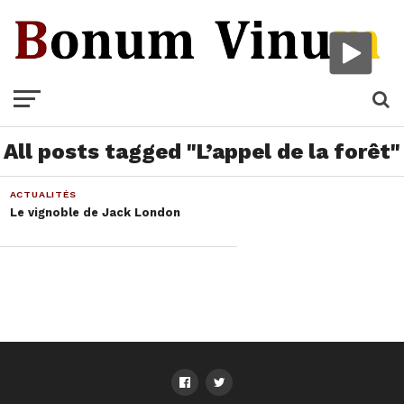
All posts tagged "L’appel de la forêt"
ACTUALITÉS
Le vignoble de Jack London