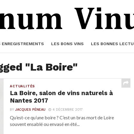
S ENREGISTREMENTS
LES BONS VINS
LES BONNES LECTU
gged "La Boire"
ACTUALITÉS
La Boire, salon de vins naturels à
Nantes 2017
BY
JACQUES PÉNEAU
4 DÉCEMBRE 2017
Qu’est-ce qu’une boire ? C’est un bras mort de Loire
souvent ensablé ou envasé en été...