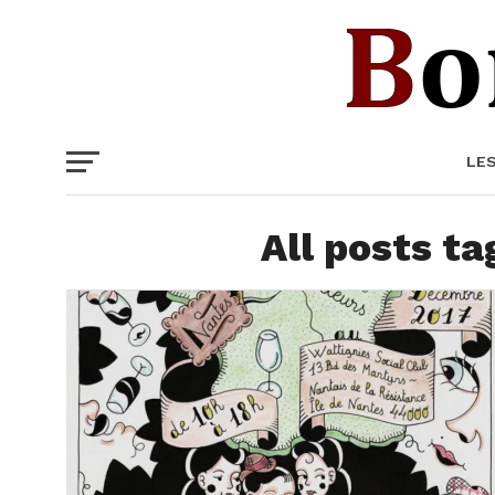
LE
All posts ta