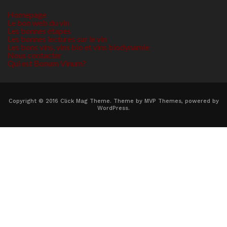
Homepage
Le bon web du vin
Les bonnes étapes
Les bonnes lectures sur le vin
Les bons vins, vins bio et vins biodynamie
Nous contacter
Qui est Bonum Vinum?
Copyright © 2016 Click Mag Theme. Theme by MVP Themes, powered by
WordPress.