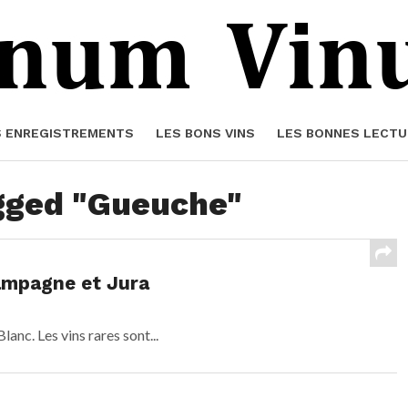
S ENREGISTREMENTS
LES BONS VINS
LES BONNES LECTU
agged "Gueuche"
hampagne et Jura
anc. Les vins rares sont...