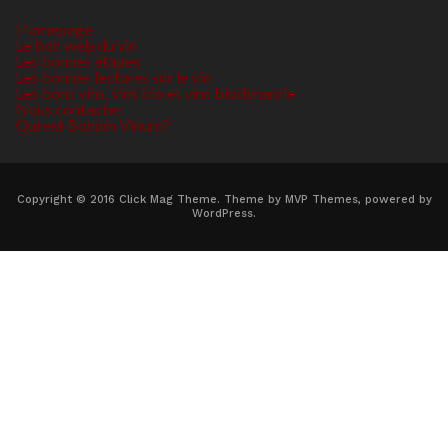
Homepage
Le bon web du vin
Les bonnes étapes
Les bonnes lectures sur le vin
Les bons vins, vins bio et vins biodynamie
Nous contacter
Qui est Bonum Vinum?
Copyright © 2016 Click Mag Theme. Theme by MVP Themes, powered by
WordPress.