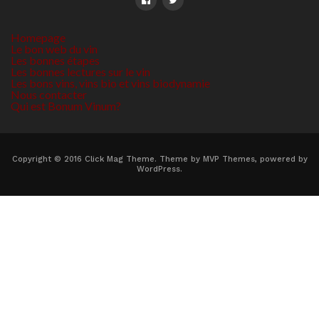
Homepage
Le bon web du vin
Les bonnes étapes
Les bonnes lectures sur le vin
Les bons vins, vins bio et vins biodynamie
Nous contacter
Qui est Bonum Vinum?
Copyright © 2016 Click Mag Theme. Theme by MVP Themes, powered by
WordPress.