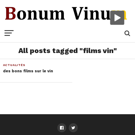
All posts tagged "films vin"
ACTUALITÉS
des bons films sur le vin