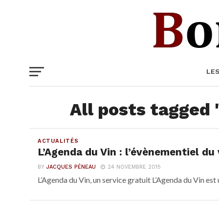
LE
All posts tagged
ACTUALITÉS
L’Agenda du Vin : l’évènementiel du 
BY
JACQUES PÉNEAU
24 NOVEMBRE 2015
L’Agenda du Vin, un service gratuit L’Agenda du Vin est