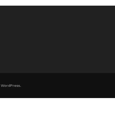
 WordPress.