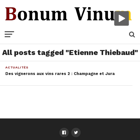
All posts tagged "Etienne Thiebaud"
ACTUALITÉS
Des vignerons aux vins rares 2 : Champagne et Jura