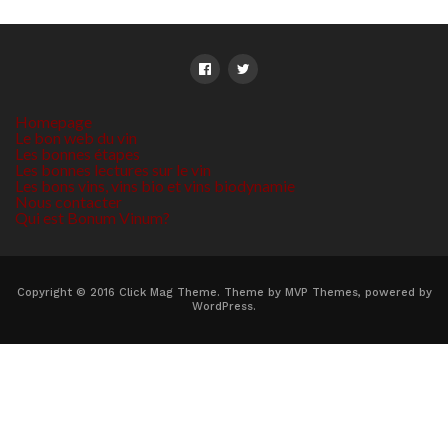
Homepage
Le bon web du vin
Les bonnes étapes
Les bonnes lectures sur le vin
Les bons vins, vins bio et vins biodynamie
Nous contacter
Qui est Bonum Vinum?
Copyright © 2016 Click Mag Theme. Theme by MVP Themes, powered by
WordPress.