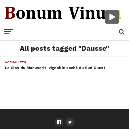
All posts tagged "Dausse"
ACTUALITÉS
Le Clos du Manuscrit, vignoble caché du Sud Ouest