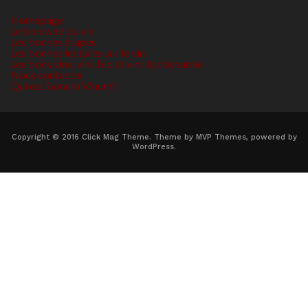
Homepage
Le bon web du vin
Les bonnes étapes
Les bonnes lectures sur le vin
Les bons vins, vins bio et vins biodynamie
Nous contacter
Qui est Bonum Vinum?
Copyright © 2016 Click Mag Theme. Theme by MVP Themes, powered by
WordPress.