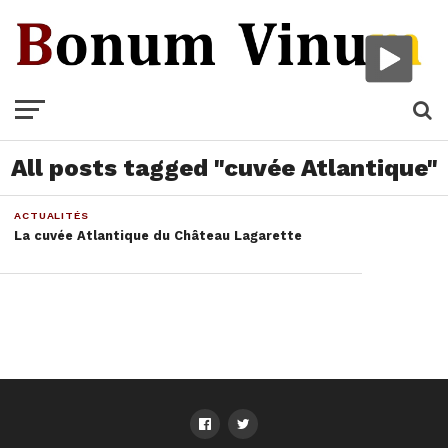
All posts tagged "cuvée Atlantique"
ACTUALITÉS
La cuvée Atlantique du Château Lagarette