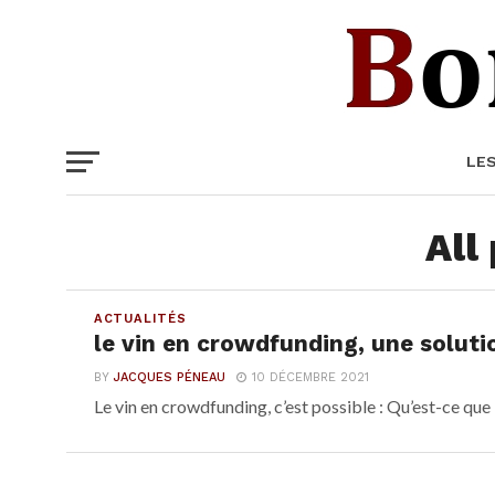
LE
All
ACTUALITÉS
le vin en crowdfunding, une soluti
BY
JACQUES PÉNEAU
10 DÉCEMBRE 2021
Le vin en crowdfunding, c’est possible : Qu’est-ce que