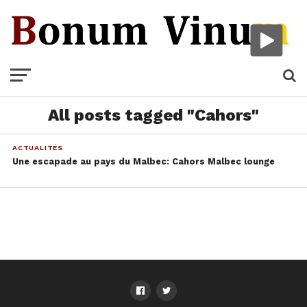
All posts tagged "Cahors"
ACTUALITÉS
Une escapade au pays du Malbec: Cahors Malbec lounge