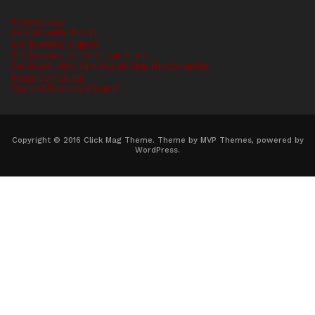
Homepage
Le bon web du vin
Les bonnes étapes
Les bonnes lectures sur le vin
Les bons vins, vins bio et vins biodynamie
Nous contacter
Qui est Bonum Vinum?
Copyright © 2016 Click Mag Theme. Theme by MVP Themes, powered by
WordPress.