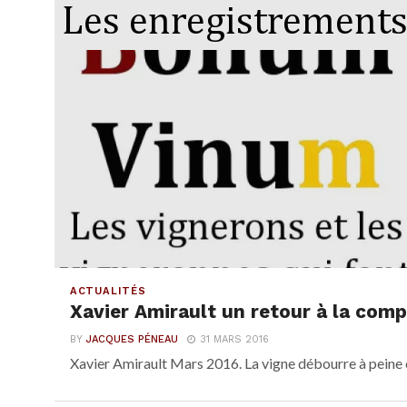
ACTUALITÉS
Xavier Amirault un retour à la com
BY
JACQUES PÉNEAU
31 MARS 2016
Xavier Amirault Mars 2016. La vigne débourre à peine 