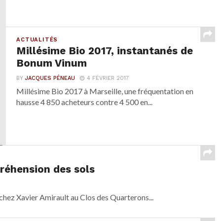
ACTUALITÉS
Millésime Bio 2017, instantanés de
Bonum Vinum
BY
JACQUES PÉNEAU
4 FÉVRIER 2017
Millésime Bio 2017 à Marseille, une fréquentation en
hausse 4 850 acheteurs contre 4 500 en...
préhension des sols
chez Xavier Amirault au Clos des Quarterons...