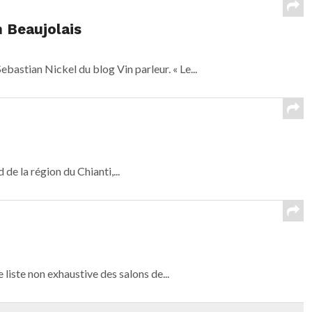
 Beaujolais
astian Nickel du blog Vin parleur. « Le...
 de la région du Chianti,...
 liste non exhaustive des salons de...