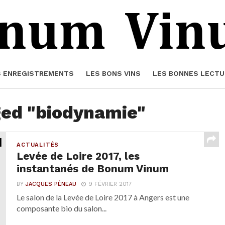
S ENREGISTREMENTS
LES BONS VINS
LES BONNES LECTU
ged "biodynamie"
ACTUALITÉS
Levée de Loire 2017, les
instantanés de Bonum Vinum
BY
JACQUES PÉNEAU
9 FÉVRIER 2017
Le salon de la Levée de Loire 2017 à Angers est une
composante bio du salon...