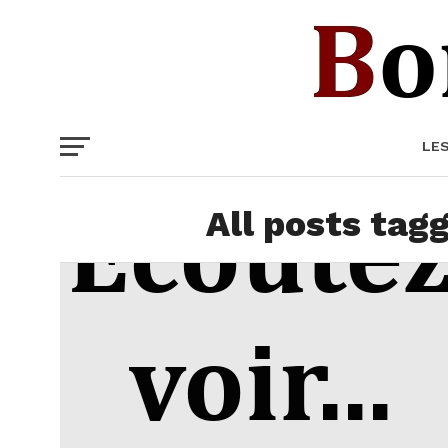
LE
All posts tag