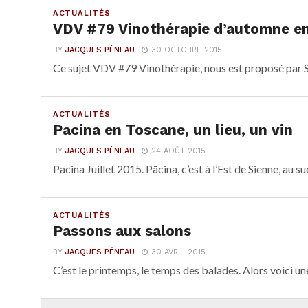
ACTUALITÉS
VDV #79 Vinothérapie d’automne en
BY
JACQUES PÉNEAU
30 OCTOBRE 2015
Ce sujet VDV #79 Vinothérapie, nous est proposé par Seb
ACTUALITÉS
Pacina en Toscane, un lieu, un vin
BY
JACQUES PÉNEAU
24 AOÛT 2015
Pacina Juillet 2015. Pãcina, c’est à l’Est de Sienne, au sud
ACTUALITÉS
Passons aux salons
BY
JACQUES PÉNEAU
30 AVRIL 2015
C’est le printemps, le temps des balades. Alors voici une