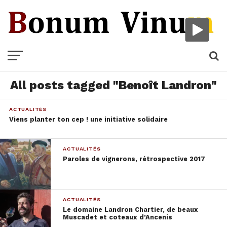
All posts tagged "Benoît Landron"
ACTUALITÉS
Viens planter ton cep ! une initiative solidaire
ACTUALITÉS
Paroles de vignerons, rétrospective 2017
ACTUALITÉS
Le domaine Landron Chartier, de beaux
Muscadet et coteaux d’Ancenis