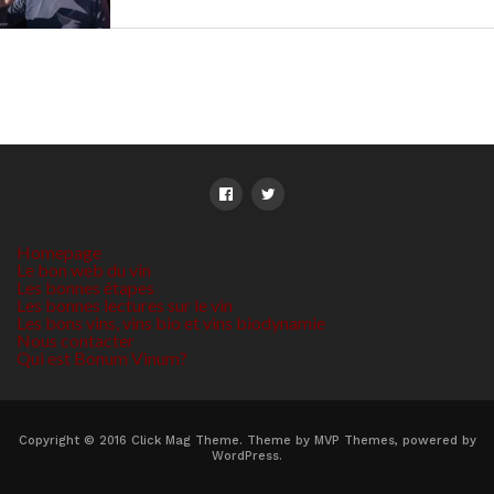
Homepage
Le bon web du vin
Les bonnes étapes
Les bonnes lectures sur le vin
Les bons vins, vins bio et vins biodynamie
Nous contacter
Qui est Bonum Vinum?
Copyright © 2016 Click Mag Theme. Theme by MVP Themes, powered by
WordPress.