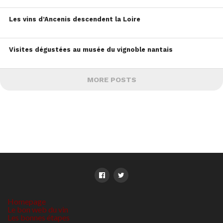
Les vins d’Ancenis descendent la Loire
Visites dégustées au musée du vignoble nantais
MORE POSTS
Homepage
Le bon web du vin
Les bonnes étapes