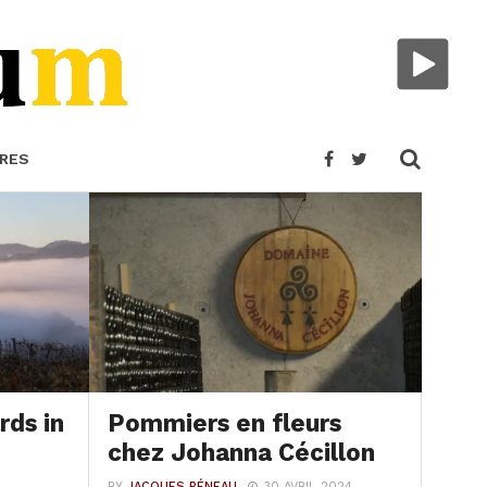
RES
rds in
Pommiers en fleurs
chez Johanna Cécillon
BY
JACQUES PÉNEAU
30 AVRIL 2024