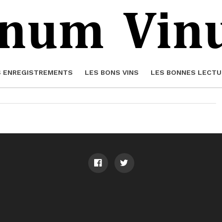
um
S ENREGISTREMENTS
LES BONS VINS
LES BONNES LECTU