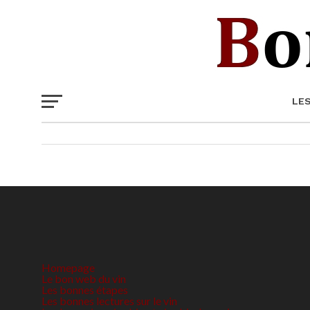
Vertivinies 2016, les
instantanés de Bon
Vinum
BY JACQUES PÉNEAU
19 MARS 2016
LE
Homepage
Le bon web du vin
Les bonnes étapes
Les bonnes lectures sur le vin