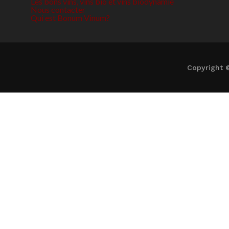
Les bons vins, vins bio et vins biodynamie
Nous contacter
Qui est Bonum Vinum?
Copyright 